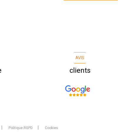
AVIS
e
clients
Politique RGPD
Cookies