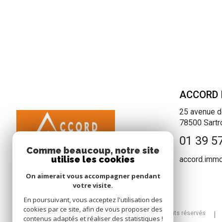
ACCORD 
25 avenue d
78500
Sartr
01 39 5
Comme beaucoup, notre site
utilise les cookies
accord.imm
On aimerait vous accompagner pendant
votre visite.
En poursuivant, vous acceptez l'utilisation des
cookies par ce site, afin de vous proposer des
© 2026 | Tous droits réservés
contenus adaptés et réaliser des statistiques !