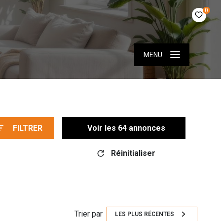
0
MENU
FILTRER
Voir les
64
annonces
Réinitialiser
Trier par
LES PLUS RÉCENTES