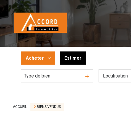
Acheter
Estimer
Type de bien
De l'ancien
De l'immo pro
ACCUEIL
BIENS VENDUS