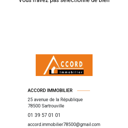
Vous n'avez pas sélectionné de bien
ACCORD IMMOBILIER
25 avenue de la République
78500
Sartrouville
01 39 57 01 01
accord.immobilier78500@gmail.com