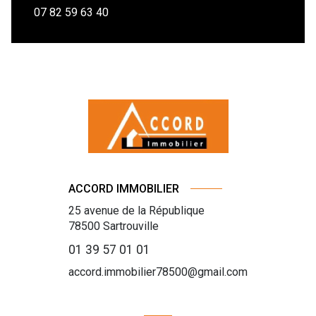
07 82 59 63 40
ACCORD IMMOBILIER
25 avenue de la République
78500
Sartrouville
01 39 57 01 01
accord.immobilier78500@gmail.com