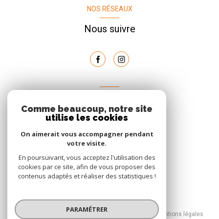
NOS RÉSEAUX
Nous suivre
AVIS
Comme beaucoup, notre site
clients
utilise les cookies
On aimerait vous accompagner pendant
votre visite.
En poursuivant, vous acceptez l'utilisation des
cookies par ce site, afin de vous proposer des
contenus adaptés et réaliser des statistiques !
© 2026 | Tous droits réservés
PARAMÉTRER
Nos honoraires
Nos partenaires
Mentions légales