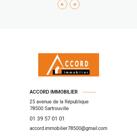
ACCORD IMMOBILIER
25 avenue de la République
78500
Sartrouville
01 39 57 01 01
accord.immobilier78500@gmail.com