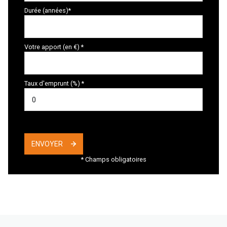
Durée (années)*
Votre apport (en €) *
Taux d'emprunt (%) *
ENVOYER
* Champs obligatoires