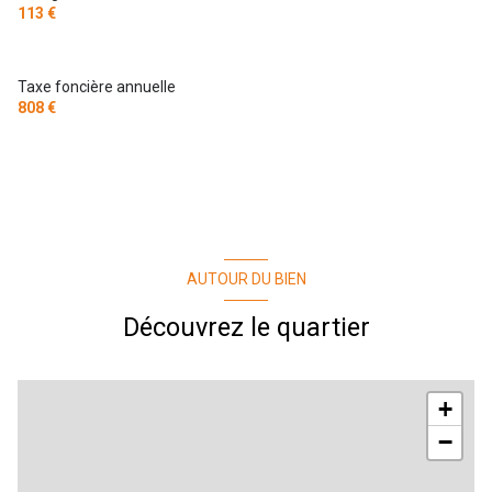
113 €
Taxe foncière annuelle
808 €
AUTOUR DU BIEN
Découvrez le quartier
+
−