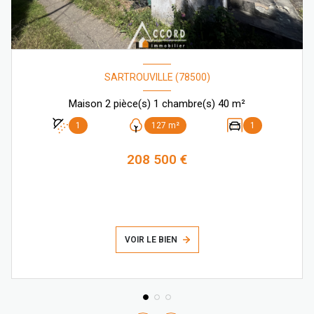
SARTROUVILLE (78500)
Maison 2 pièce(s) 1 chambre(s) 40 m²
1
127 m²
1
208 500 €
VOIR LE BIEN