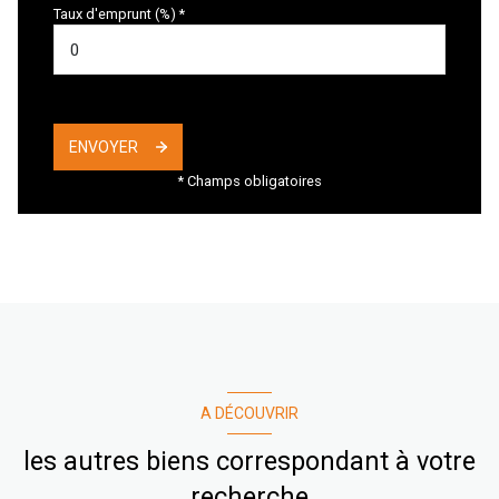
Taux d'emprunt (%) *
ENVOYER
* Champs obligatoires
A DÉCOUVRIR
les autres biens correspondant à votre
recherche