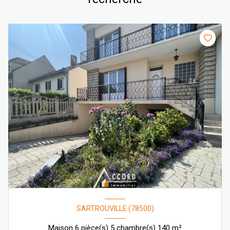
SARTROUVILLE (78500)
Maison 6 pièce(s) 5 chambre(s) 140 m²