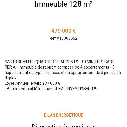
Immeuble 128 m²
479 000 €
Réf
V10003652
SARTROUVILLE - QUARTIER 10 ARPENTS - 10 MINUTES GARE
RER A - Immeuble de rapport composé de 4 appartements - 3
appartement de types 2 piéces et un appartement de 3 piéces en
duplex
Loyer Annuel : environ 37 000 €
- Bonne rentabilité locative - IDEAL INVESTISSEUR !!
BILAN ÉNERGÉTIQUE
Diagnostics énergetiques