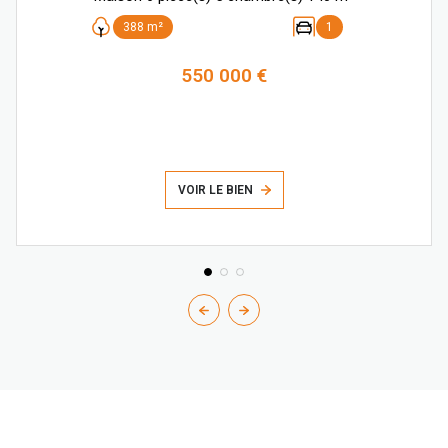
388 m²
1
550 000 €
VOIR LE BIEN