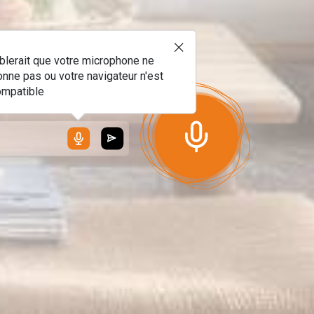
!
blerait que votre microphone ne
onne pas ou votre navigateur n'est
ompatible