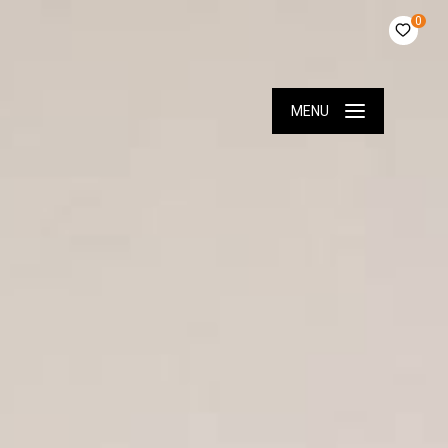
0
MENU