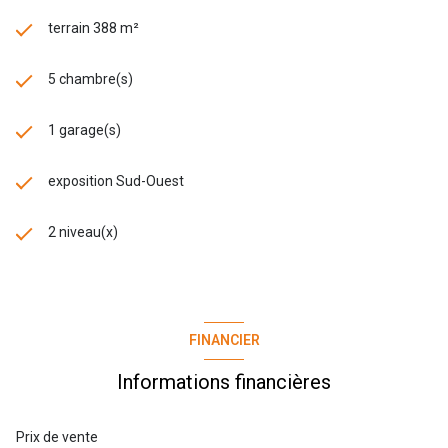
terrain 388 m²
5 chambre(s)
1 garage(s)
exposition Sud-Ouest
2 niveau(x)
FINANCIER
Informations financières
Prix de vente