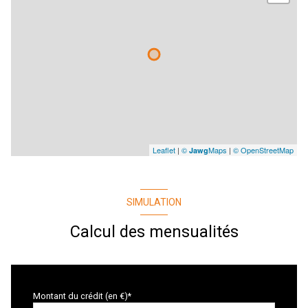
Leaflet
|
©
Maps
|
© OpenStreetMap
Jawg
SIMULATION
Calcul des mensualités
Montant du crédit (en €)*