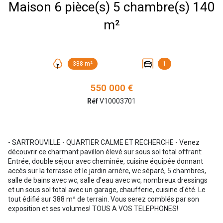
Maison 6 pièce(s) 5 chambre(s) 140
m²
388 m²
1
550 000 €
Réf
V10003701
- SARTROUVILLE - QUARTIER CALME ET RECHERCHE - Venez
découvrir ce charmant pavillon élevé sur sous sol total offrant:
Entrée, double séjour avec cheminée, cuisine équipée donnant
accès sur la terrasse et le jardin arrière, wc séparé, 5 chambres,
salle de bains avec wc, salle d'eau avec wc, nombreux dressings
et un sous sol total avec un garage, chaufferie, cuisine d'été. Le
tout édifié sur 388 m² de terrain. Vous serez comblés par son
exposition et ses volumes! TOUS A VOS TELEPHONES!