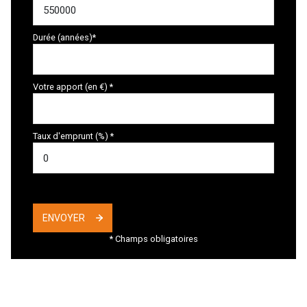
Durée (années)*
Votre apport (en €) *
Taux d'emprunt (%) *
ENVOYER
* Champs obligatoires