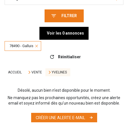
FILTRER
Voir les
0
annonces
78490 - Galluis
Réinitialiser
ACCUEIL
VENTE
YVELINES
Désolé, aucun bien n'est disponible pour le moment.
Ne manquez pas les prochaines opportunités, créez une alerte
email et soyez informé dès qu'un nouveau bien est disponible.
CRÉER UNE ALERTE E-MAIL