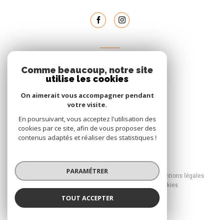
AVIS
Comme beaucoup, notre site
clients
utilise les cookies
On aimerait vous accompagner pendant
votre visite.
En poursuivant, vous acceptez l'utilisation des
cookies par ce site, afin de vous proposer des
contenus adaptés et réaliser des statistiques !
© 2026 | Tous droits réservés
PARAMÉTRER
Nos honoraires
Nos partenaires
Mentions légales
Admin
Politique RGPD
Cookies
TOUT ACCEPTER
Réalisé par :