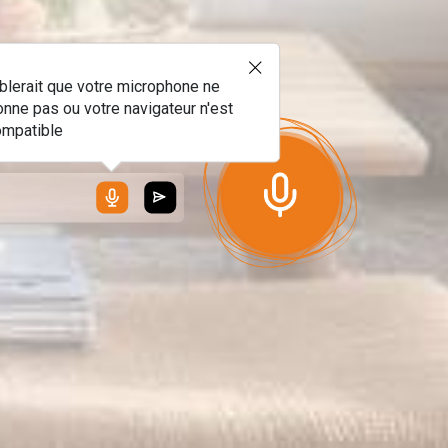
!
blerait que votre microphone ne
onne pas ou votre navigateur n'est
ompatible