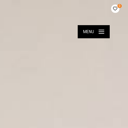
0
MENU